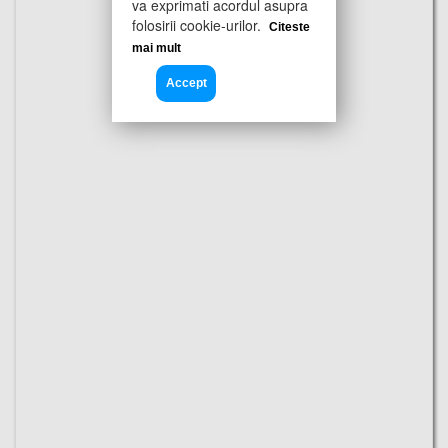
va exprimati acordul asupra
folosirii cookie-urilor.
Citeste
mai mult
Accept