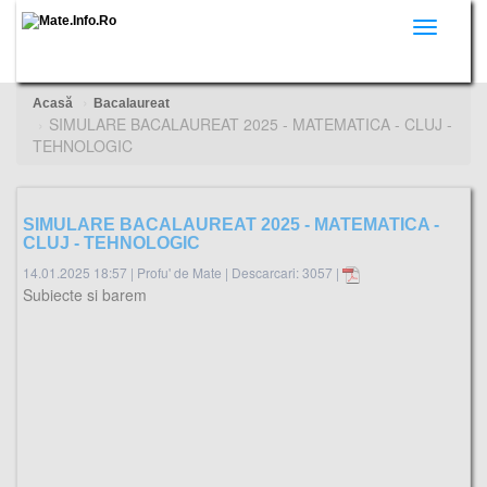
Toggle
navigati
Acasă
Bacalaureat
SIMULARE BACALAUREAT 2025 - MATEMATICA - CLUJ -
TEHNOLOGIC
SIMULARE BACALAUREAT 2025 - MATEMATICA -
CLUJ - TEHNOLOGIC
14.01.2025 18:57
|
Profu' de Mate
|
Descarcari: 3057 |
Subiecte si barem