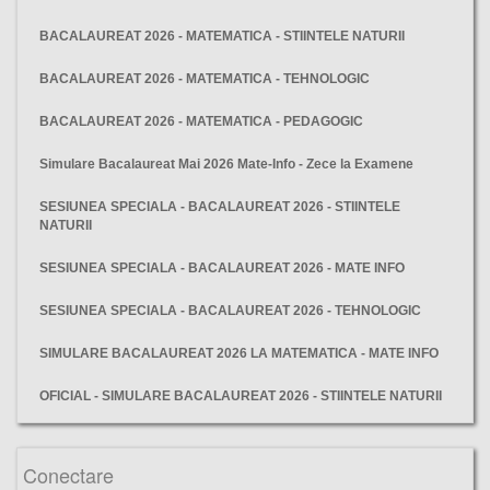
BACALAUREAT 2026 - MATEMATICA - STIINTELE NATURII
BACALAUREAT 2026 - MATEMATICA - TEHNOLOGIC
BACALAUREAT 2026 - MATEMATICA - PEDAGOGIC
Simulare Bacalaureat Mai 2026 Mate-Info - Zece la Examene
SESIUNEA SPECIALA - BACALAUREAT 2026 - STIINTELE
NATURII
SESIUNEA SPECIALA - BACALAUREAT 2026 - MATE INFO
SESIUNEA SPECIALA - BACALAUREAT 2026 - TEHNOLOGIC
SIMULARE BACALAUREAT 2026 LA MATEMATICA - MATE INFO
OFICIAL - SIMULARE BACALAUREAT 2026 - STIINTELE NATURII
bacalaureat 2026 matematica mate-info, bac 2026 m1, subiecte bac matematica mate-info 2026, barem matematica mate-info 2026, subiecte si barem bac 2026 m1, matematica m1 bacalaureat 2026 pdf, bac matematica mate-info pdf, subiect oficial matematica mate-info 2026, barem oficial matematica m1 2026, descarca subiecte bac matematica mate-info
Conectare