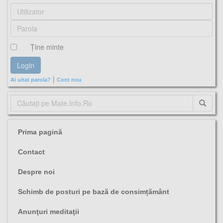
Ţine minte
|
Ai uitat parola?
Cont nou
Prima pagină
Contact
Despre noi
Schimb de posturi pe bază de consimțământ
Anunţuri meditaţii