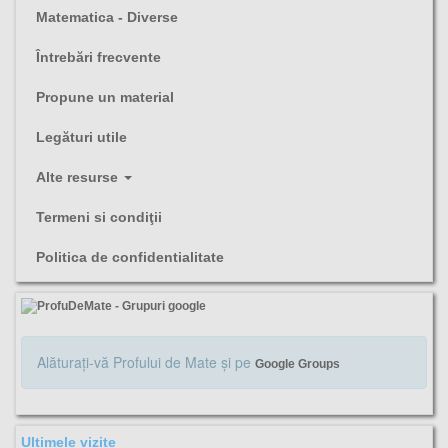
Matematica - Diverse
Întrebări frecvente
Propune un material
Legături utile
Alte resurse
Termeni si condiţii
Politica de confidentialitate
Alăturaţi-vă Profului de Mate şi pe
Google Groups
Ultimele vizite