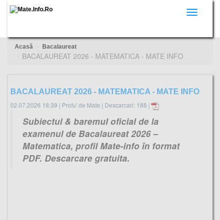
Toggle
navigati
Acasă
Bacalaureat
BACALAUREAT 2026 - MATEMATICA - MATE INFO
BACALAUREAT 2026 - MATEMATICA - MATE INFO
02.07.2026 18:39
|
Profu' de Mate
|
Descarcari: 188 |
Subiectul & baremul oficial de la
examenul de Bacalaureat 2026 –
Matematica, profil Mate-info în format
PDF. Descarcare gratuita.