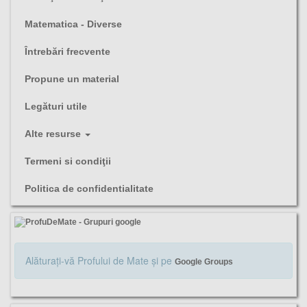
Matematica - Diverse
Întrebări frecvente
Propune un material
Legături utile
Alte resurse
Termeni si condiţii
Politica de confidentialitate
Alăturaţi-vă Profului de Mate şi pe
Google Groups