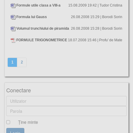
Formule utile clasa a VIII-a
15.08.2009 19:42 | Tudor Cristina
Formula lui Gauss
26.08.2008 15:29 | Borodi Sorin
Volumul trunchiului de piramida
26.08.2008 15:28 | Borodi Sorin
FORMULE TRIGONOMETRICE
18.07.2008 15:46 | Profu' de Mate
1
2
Conectare
Ţine minte