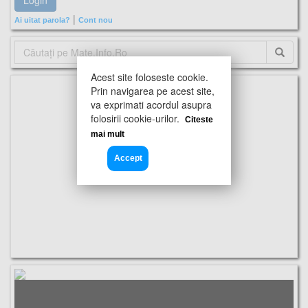
|
Ai uitat parola?
Cont nou
Acest site foloseste cookie.
Prin navigarea pe acest site,
va exprimati acordul asupra
folosirii cookie-urilor.
Citeste
mai mult
Accept