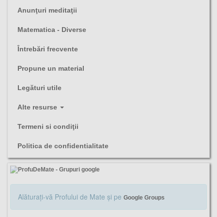
Anunţuri meditaţii
Matematica - Diverse
Întrebări frecvente
Propune un material
Legături utile
Alte resurse
Termeni si condiţii
Politica de confidentialitate
Alăturaţi-vă Profului de Mate şi pe
Google Groups