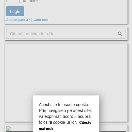
Ţine minte
|
Ai uitat parola?
Cont nou
Acest site foloseste cookie.
Prin navigarea pe acest site,
va exprimati acordul asupra
folosirii cookie-urilor.
Citeste
mai mult