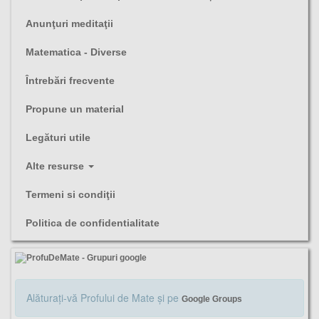
Anunţuri meditaţii
Matematica - Diverse
Întrebări frecvente
Propune un material
Legături utile
Alte resurse
Termeni si condiţii
Politica de confidentialitate
Alăturaţi-vă Profului de Mate şi pe
Google Groups