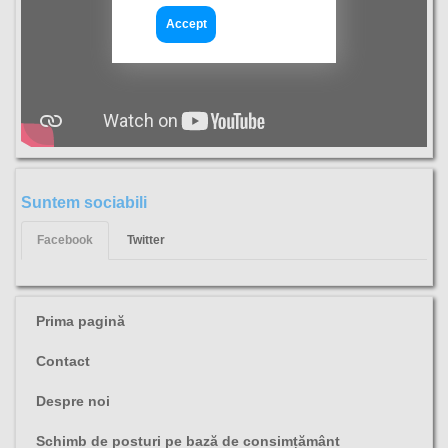
Accept
Suntem sociabili
Facebook
Twitter
Prima pagină
Contact
Despre noi
Schimb de posturi pe bază de consimțământ