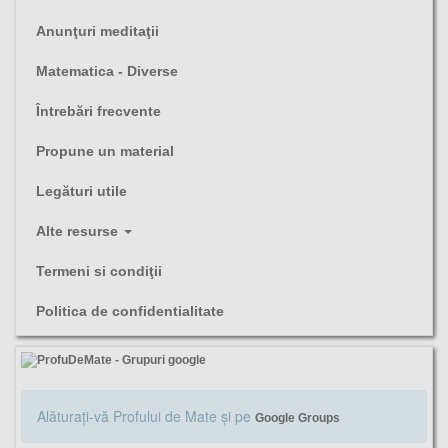
Anunţuri meditaţii
Matematica - Diverse
Întrebări frecvente
Propune un material
Legături utile
Alte resurse
Termeni si condiţii
Politica de confidentialitate
Alăturaţi-vă Profului de Mate şi pe
Google Groups