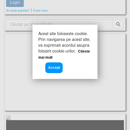
|
Ai uitat parola?
Cont nou
Acest site foloseste cookie.
Prin navigarea pe acest site,
va exprimati acordul asupra
folosirii cookie-urilor.
Citeste
mai mult
Accept