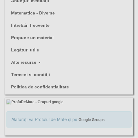
Anunţuri meditaţii
Matematica - Diverse
Întrebări frecvente
Propune un material
Legături utile
Alte resurse
Termeni si condiţii
Politica de confidentialitate
Alăturaţi-vă Profului de Mate şi pe
Google Groups