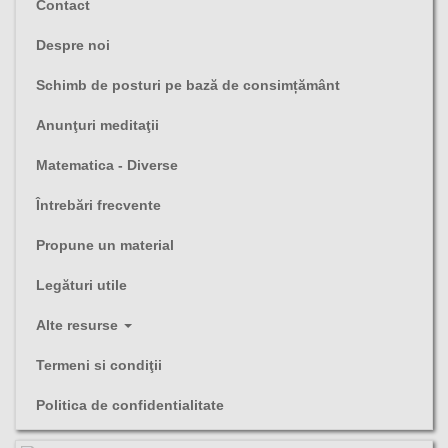
Contact
Despre noi
Schimb de posturi pe bază de consimțământ
Anunţuri meditaţii
Matematica - Diverse
Întrebări frecvente
Propune un material
Legături utile
Alte resurse
Termeni si condiţii
Politica de confidentialitate