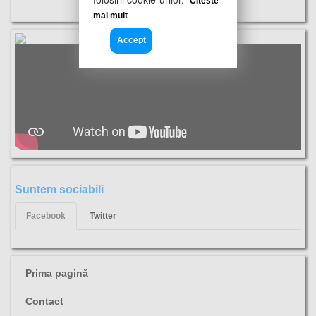
Citeste
mai mult
Accept
Suntem sociabili
Facebook
Twitter
Prima pagină
Contact