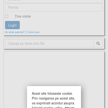
Ţine minte
|
Ai uitat parola?
Cont nou
Acest site foloseste cookie.
Prin navigarea pe acest site,
va exprimati acordul asupra
folosirii cookie-urilor.