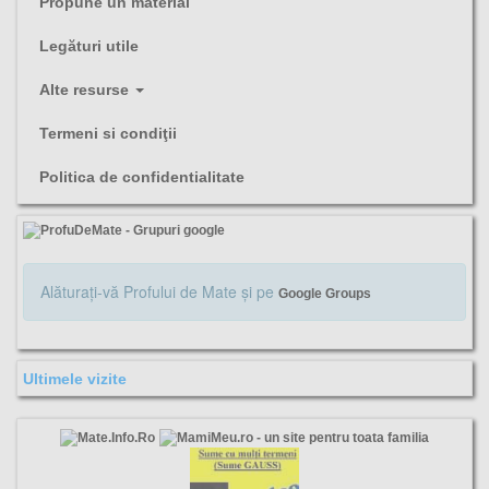
Propune un material
Legături utile
Alte resurse
Termeni si condiţii
Politica de confidentialitate
Alăturaţi-vă Profului de Mate şi pe
Google Groups
Ultimele vizite