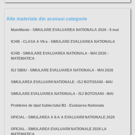
Alte materiale din aceeasi categorie
MateManie - SIMULARE EVALUAREA NATIONALA 2026 - 9 mai
ICHB - CLASA A VII-a - SIMULARE EVALUAREA NATIONALA
ICHB - SIMULARE EVALUAREA NATIONALA - MAI 2026 -
MATEMATICA
ISJ SIBIU - SIMULARE EVALUAREA NATIONALA - MAI 2026
SIMULAREA EVALUARII NATIONALE - ISJ BOTOSANI - MAI
SIMULARE EVALUAREA NATIONALA - ISJ BOTOSANI - MAI
Probleme de tipul Subiectului III1 - Evaluarea Nationala
OFICIAL - SIMULAREA A II-A A EVALUARII NATIONALE 2026
OFICIAL - SIMULAREA EVALUARII NATIONALE 2026 LA
MATEMATICA