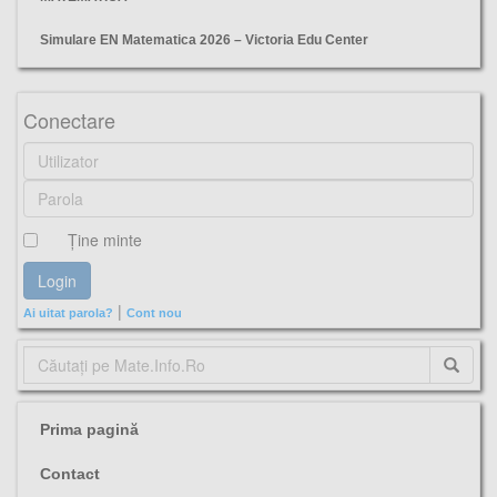
Simulare EN Matematica 2026 – Victoria Edu Center
ICHB, simularea, evaluare nationala 2024, matematica, noiembrie, subiecte, barem,
Conectare
Ţine minte
|
Ai uitat parola?
Cont nou
Prima pagină
Contact