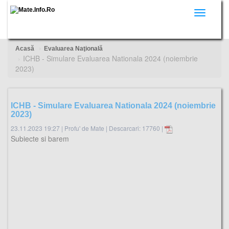
Toggle
navigati
Acasă
Evaluarea Naţională
ICHB - Simulare Evaluarea Nationala 2024 (noiembrie
2023)
ICHB - Simulare Evaluarea Nationala 2024 (noiembrie
2023)
23.11.2023 19:27
|
Profu' de Mate
|
Descarcari: 17760 |
Subiecte si barem