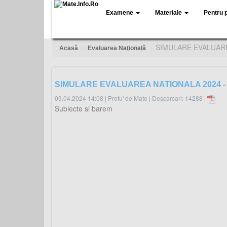
Examene
Materiale
Pentru 
SIMULARE EVALUARE
Acasă
Evaluarea Naţională
SIMULARE EVALUAREA NATIONALA 2024 - 
09.04.2024 14:08
|
Profu' de Mate
|
Descarcari: 14288 |
Subiecte si barem