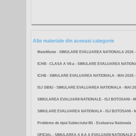
Alte materiale din aceeasi categorie
MateManie - SIMULARE EVALUAREA NATIONALA 2026 - 
ICHB - CLASA A VII-a - SIMULARE EVALUAREA NATIO
ICHB - SIMULARE EVALUAREA NATIONALA - MAI 2026 
ISJ SIBIU - SIMULARE EVALUAREA NATIONALA - MAI 2
SIMULAREA EVALUARII NATIONALE - ISJ BOTOSANI - M
SIMULARE EVALUAREA NATIONALA - ISJ BOTOSANI - 
Probleme de tipul Subiectului III1 - Evaluarea Nationala
OFICIAL - SIMULAREA A II-A A EVALUARII NATIONALE 