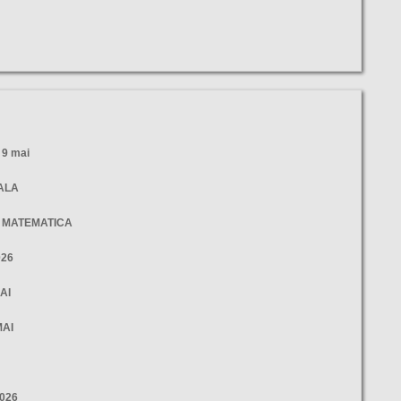
9 mai
NALA
- MATEMATICA
026
AI
MAI
2026