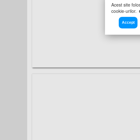
Acest site folo
cookie-urilor.
Accept