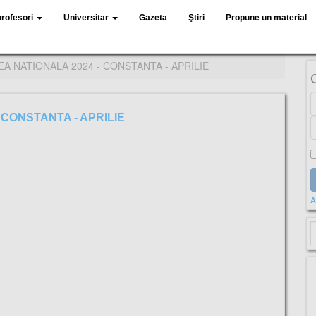
profesori
Universitar
Gazeta
Ştiri
Propune un material
A NATIONALA 2024 - CONSTANTA - APRILIE
CONSTANTA - APRILIE
A