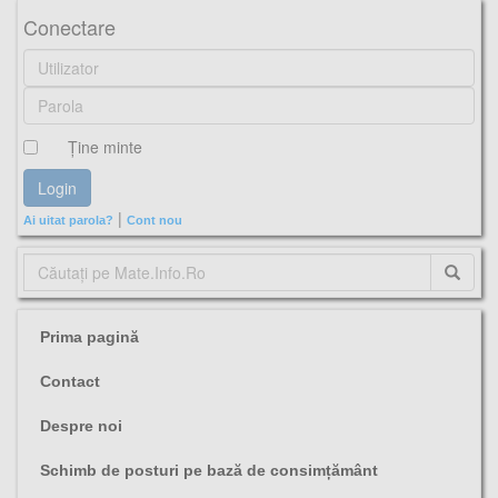
Conectare
Ţine minte
|
Ai uitat parola?
Cont nou
Prima pagină
Contact
Despre noi
Schimb de posturi pe bază de consimțământ