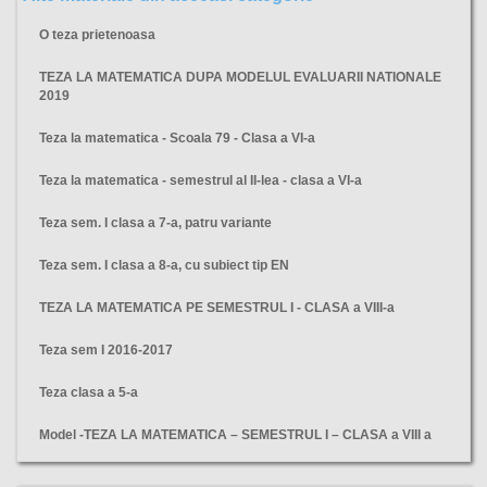
O teza prietenoasa
TEZA LA MATEMATICA DUPA MODELUL EVALUARII NATIONALE
2019
Teza la matematica - Scoala 79 - Clasa a VI-a
Teza la matematica - semestrul al II-lea - clasa a VI-a
Teza sem. I clasa a 7-a, patru variante
Teza sem. I clasa a 8-a, cu subiect tip EN
TEZA LA MATEMATICA PE SEMESTRUL I - CLASA a VIII-a
Teza sem I 2016-2017
Teza clasa a 5-a
Model -TEZA LA MATEMATICA – SEMESTRUL I – CLASA a VIII a
teza