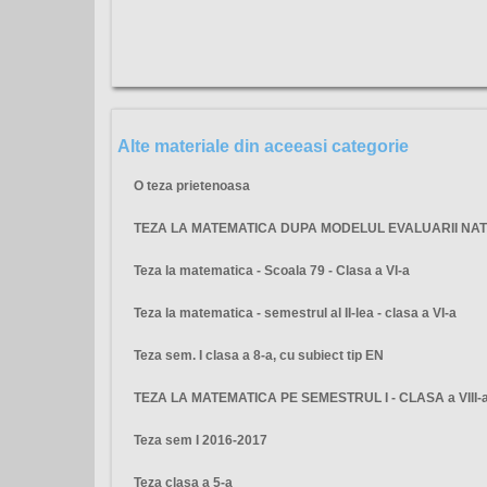
Alte materiale din aceeasi categorie
O teza prietenoasa
TEZA LA MATEMATICA DUPA MODELUL EVALUARII NAT
Teza la matematica - Scoala 79 - Clasa a VI-a
Teza la matematica - semestrul al II-lea - clasa a VI-a
Teza sem. I clasa a 8-a, cu subiect tip EN
TEZA LA MATEMATICA PE SEMESTRUL I - CLASA a VIII-
Teza sem I 2016-2017
Teza clasa a 5-a