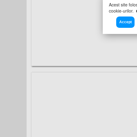
Acest site folo
cookie-urilor.
Accept