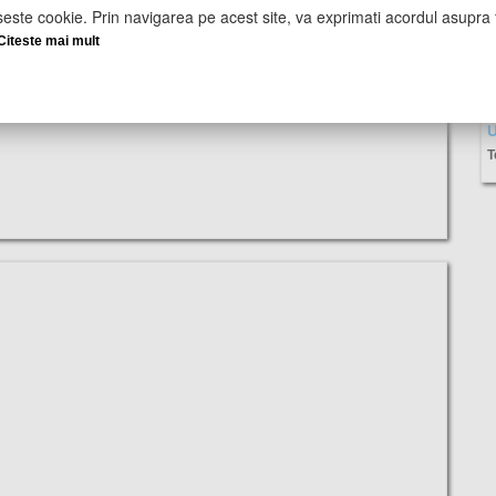
seste cookie. Prin navigarea pe acest site, va exprimati acordul asupra f
Citeste mai mult
U
T