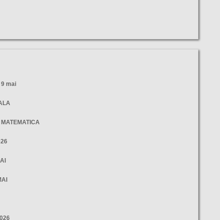
9 mai
NALA
- MATEMATICA
026
AI
MAI
2026