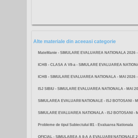
Alte materiale din aceeasi categorie
MateManie - SIMULARE EVALUAREA NATIONALA 2026 - 
ICHB - CLASA A VII-a - SIMULARE EVALUAREA NATIO
ICHB - SIMULARE EVALUAREA NATIONALA - MAI 2026 
ISJ SIBIU - SIMULARE EVALUAREA NATIONALA - MAI 2
SIMULAREA EVALUARII NATIONALE - ISJ BOTOSANI - M
SIMULARE EVALUAREA NATIONALA - ISJ BOTOSANI - 
Probleme de tipul Subiectului III1 - Evaluarea Nationala
OFICIAL - SIMULAREA A II-A A EVALUARII NATIONALE 