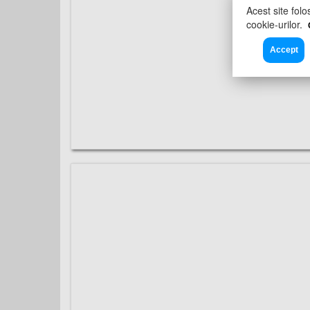
Acest site folo
cookie-urilor.
Accept