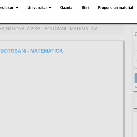
profesori
Universitar
Gazeta
Ştiri
Propune un material
A NATIONALA 2023 - BOTOSANI - MATEMATICA
 BOTOSANI - MATEMATICA
A