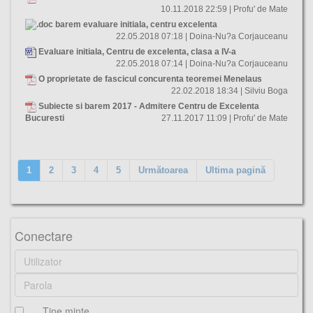
10.11.2018 22:59 | Profu' de Mate
barem evaluare initiala, centru excelenta
22.05.2018 07:18 | Doina-Nu?a Corjauceanu
Evaluare initiala, Centru de excelenta, clasa a IV-a
22.05.2018 07:14 | Doina-Nu?a Corjauceanu
O proprietate de fascicul concurenta teoremei Menelaus
22.02.2018 18:34 | Silviu Boga
Subiecte si barem 2017 - Admitere Centru de Excelenta
Bucuresti
27.11.2017 11:09 | Profu' de Mate
1
2
3
4
5
Următoarea
Ultima pagină
Conectare
Ţine minte