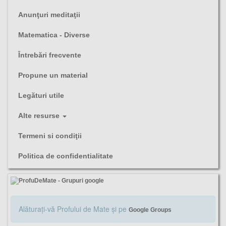
Anunţuri meditaţii
Matematica - Diverse
Întrebări frecvente
Propune un material
Legături utile
Alte resurse
Termeni si condiţii
Politica de confidentialitate
Alăturaţi-vă Profului de Mate şi pe
Google Groups