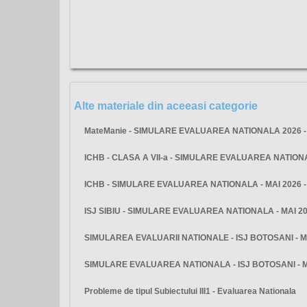
Alte materiale din aceeasi categorie
MateManie - SIMULARE EVALUAREA NATIONALA 2026 - 
ICHB - CLASA A VII-a - SIMULARE EVALUAREA NATIO
ICHB - SIMULARE EVALUAREA NATIONALA - MAI 2026 
ISJ SIBIU - SIMULARE EVALUAREA NATIONALA - MAI 2
SIMULAREA EVALUARII NATIONALE - ISJ BOTOSANI - M
SIMULARE EVALUAREA NATIONALA - ISJ BOTOSANI - 
Probleme de tipul Subiectului III1 - Evaluarea Nationala