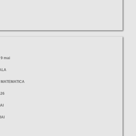
9 mai
NALA
- MATEMATICA
026
AI
MAI