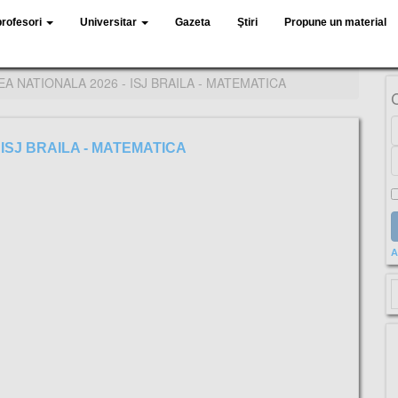
profesori
Universitar
Gazeta
Ştiri
Propune un material
A NATIONALA 2026 - ISJ BRAILA - MATEMATICA
ISJ BRAILA - MATEMATICA
A