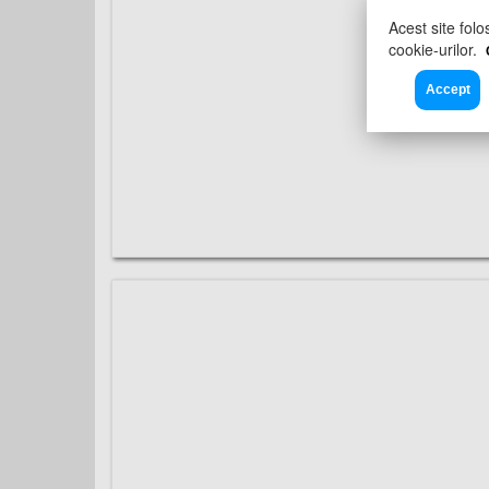
Acest site folo
cookie-urilor.
Accept