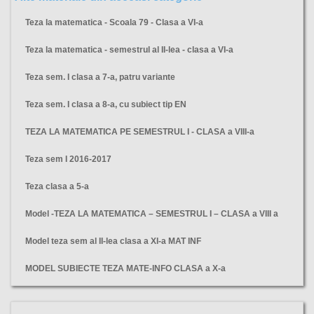
Teza la matematica - Scoala 79 - Clasa a VI-a
Teza la matematica - semestrul al II-lea - clasa a VI-a
Teza sem. I clasa a 7-a, patru variante
Teza sem. I clasa a 8-a, cu subiect tip EN
TEZA LA MATEMATICA PE SEMESTRUL I - CLASA a VIII-a
Teza sem I 2016-2017
Teza clasa a 5-a
Model -TEZA LA MATEMATICA – SEMESTRUL I – CLASA a VIII a
Model teza sem al II-lea clasa a XI-a MAT INF
MODEL SUBIECTE TEZA MATE-INFO CLASA a X-a
teza