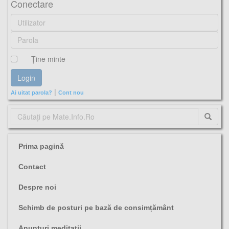
Conectare
Ţine minte
|
Ai uitat parola?
Cont nou
Prima pagină
Contact
Despre noi
Schimb de posturi pe bază de consimțământ
Anunţuri meditaţii