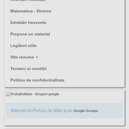
Matematica - Diverse
Întrebări frecvente
Propune un material
Legături utile
Alte resurse
Termeni si condiţii
Politica de confidentialitate
Alăturaţi-vă Profului de Mate şi pe
Google Groups