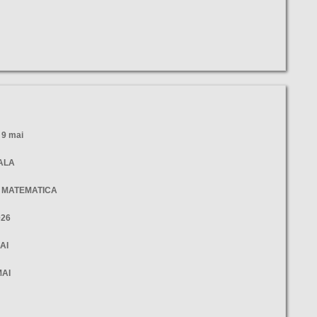
9 mai
NALA
- MATEMATICA
026
AI
MAI