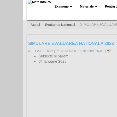
Examene
Materiale
Pentru 
SIMULARE EVALUARE
Acasă
Evaluarea Naţională
SIMULARE EVALUAREA NATIONALA 2023 - 
31.01.2023 18:46
|
Profu' de Mate
|
Descarcari: 15349 |
Subiecte si barem
31 ianuarie 2023