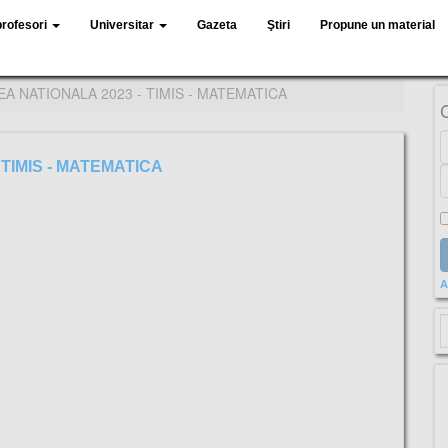
profesori
Universitar
Gazeta
Ştiri
Propune un material
A NATIONALA 2023 - TIMIS - MATEMATICA
TIMIS - MATEMATICA
A