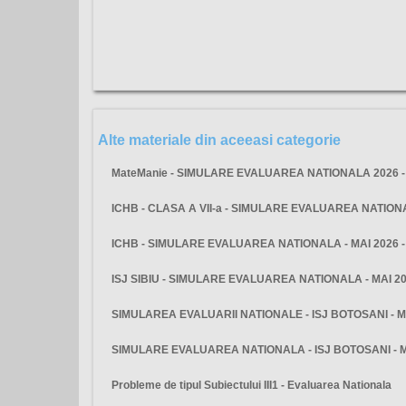
Alte materiale din aceeasi categorie
MateManie - SIMULARE EVALUAREA NATIONALA 2026 - 
ICHB - CLASA A VII-a - SIMULARE EVALUAREA NATIO
ICHB - SIMULARE EVALUAREA NATIONALA - MAI 2026 
ISJ SIBIU - SIMULARE EVALUAREA NATIONALA - MAI 2
SIMULAREA EVALUARII NATIONALE - ISJ BOTOSANI - M
SIMULARE EVALUAREA NATIONALA - ISJ BOTOSANI - 
Probleme de tipul Subiectului III1 - Evaluarea Nationala