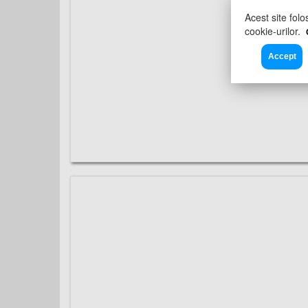
Acest site folo
cookie-urilor.
Accept