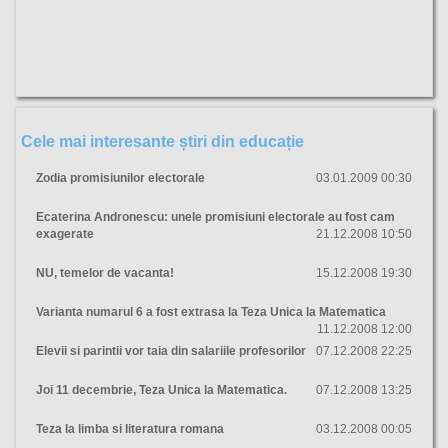
Cele mai interesante știri din educație
Zodia promisiunilor electorale
03.01.2009 00:30
Ecaterina Andronescu: unele promisiuni electorale au fost cam
exagerate
21.12.2008 10:50
NU, temelor de vacanta!
15.12.2008 19:30
Varianta numarul 6 a fost extrasa la Teza Unica la Matematica
11.12.2008 12:00
Elevii si parintii vor taia din salariile profesorilor
07.12.2008 22:25
Joi 11 decembrie, Teza Unica la Matematica.
07.12.2008 13:25
Teza la limba si literatura romana
03.12.2008 00:05