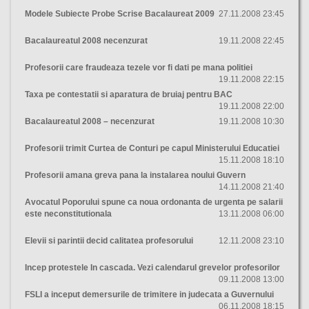
Modele Subiecte Probe Scrise Bacalaureat 2009
27.11.2008 23:45
Bacalaureatul 2008 necenzurat
19.11.2008 22:45
Profesorii care fraudeaza tezele vor fi dati pe mana politiei
19.11.2008 22:15
Taxa pe contestatii si aparatura de bruiaj pentru BAC
19.11.2008 22:00
Bacalaureatul 2008 – necenzurat
19.11.2008 10:30
Profesorii trimit Curtea de Conturi pe capul Ministerului Educatiei
15.11.2008 18:10
Profesorii amana greva pana la instalarea noului Guvern
14.11.2008 21:40
Avocatul Poporului spune ca noua ordonanta de urgenta pe salarii
este neconstitutionala
13.11.2008 06:00
Elevii si parintii decid calitatea profesorului
12.11.2008 23:10
Incep protestele In cascada. Vezi calendarul grevelor profesorilor
09.11.2008 13:00
FSLI a inceput demersurile de trimitere in judecata a Guvernului
06.11.2008 18:15