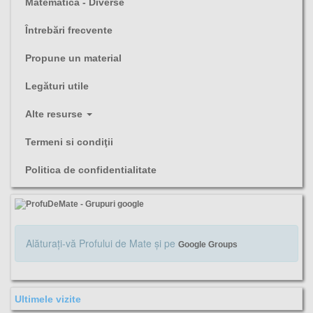
Matematica - Diverse
Întrebări frecvente
Propune un material
Legături utile
Alte resurse
Termeni si condiţii
Politica de confidentialitate
Alăturaţi-vă Profului de Mate şi pe
Google Groups
Ultimele vizite