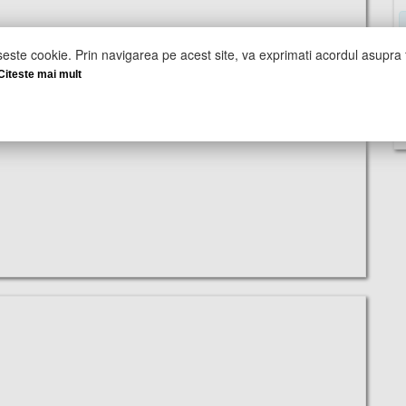
seste cookie. Prin navigarea pe acest site, va exprimati acordul asupra f
Citeste mai mult
U
I