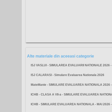
Alte materiale din aceeasi categorie
ISJ VASLUI - SIMULAREA EVALUARII NATIONALE 2026 
ISJ CALARASI - Simulare Evaluarea Nationala 2026
MateManie - SIMULARE EVALUAREA NATIONALA 2026 - 
ICHB - CLASA A VII-a - SIMULARE EVALUAREA NATIO
ICHB - SIMULARE EVALUAREA NATIONALA - MAI 2026 