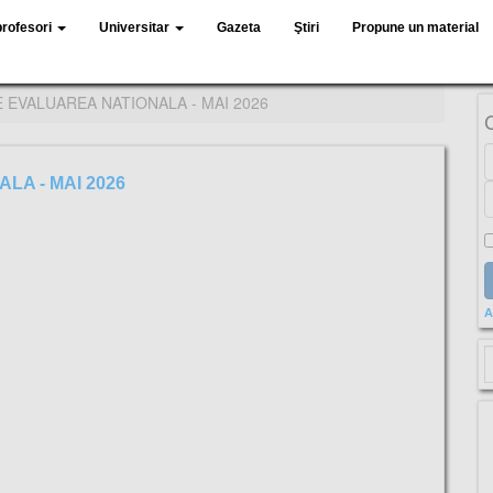
profesori
Universitar
Gazeta
Ştiri
Propune un material
RE EVALUAREA NATIONALA - MAI 2026
LA - MAI 2026
A