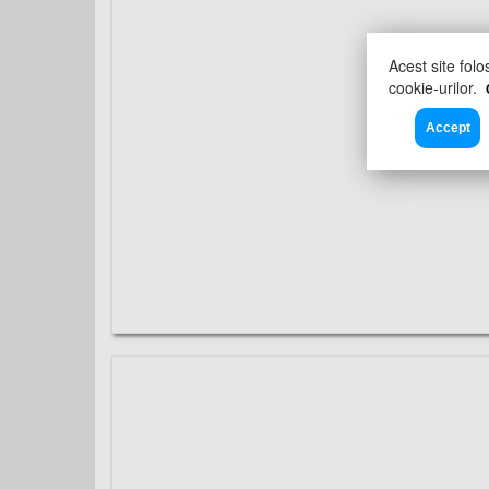
Acest site folo
cookie-urilor.
Accept