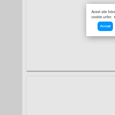
Acest site folo
cookie-urilor.
Accept