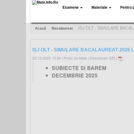
Examene
Materiale
Pentru 
ISJ OLT - SIMULARE BACA
Acasă
Bacalaureat
ISJ OLT - SIMULARE BACALAUREAT 2026 
20.12.2025 15:30
|
Profu' de Mate
|
Descarcari: 523 |
SUBIECTE SI BAREM
DECEMBRIE 2025