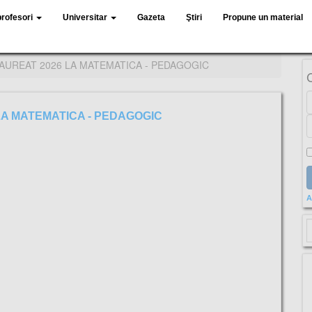
profesori
Universitar
Gazeta
Ştiri
Propune un material
LAUREAT 2026 LA MATEMATICA - PEDAGOGIC
LA MATEMATICA - PEDAGOGIC
A