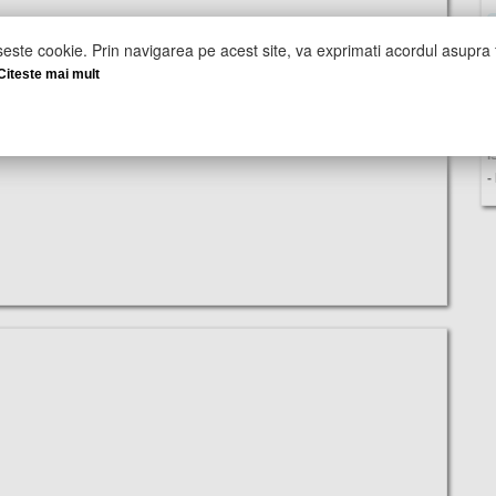
seste cookie. Prin navigarea pe acest site, va exprimati acordul asupra f
Citeste mai mult
U
I
-