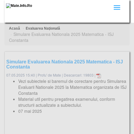
Toggle
navigati
Acasă
Evaluarea Naţională
Simulare Evaluarea Nationala 2025 Matematica - ISJ
Constanta
Simulare Evaluarea Nationala 2025 Matematica - ISJ
Constanta
07.05.2025 15:40
|
Profu' de Mate
|
Descarcari: 19803 |
Vezi subiectele si baremul de corectare pentru Simularea
Evaluarii Nationale 2025 la Matematica organizata de ISJ
Constanta
Material util pentru pregatirea examenului, conform
structurii actualizate a subiectului.
07 mai 2025