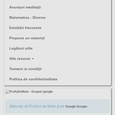
Anunţuri meditaţii
Matematica - Diverse
Întrebări frecvente
Propune un material
Legături utile
Alte resurse
Termeni si condiţii
Politica de confidentialitate
Alăturaţi-vă Profului de Mate şi pe
Google Groups