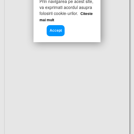
Prin navigarea pe acest site,
va exprimati acordul asupra
folosirii cookie-urilor.
Citeste
mai mult
Accept