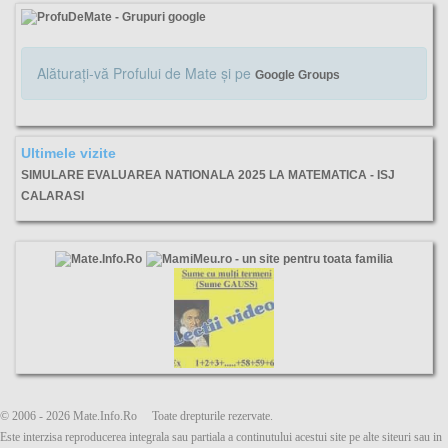
Alăturaţi-vă Profului de Mate şi pe
Google Groups
Ultimele vizite
SIMULARE EVALUAREA NATIONALA 2025 LA MATEMATICA - ISJ
CALARASI
simulare, calarasi, matematica, evaluarea nationala, varianta, subiecte, barem,
© 2006 - 2026 Mate.Info.Ro Toate drepturile rezervate.
Este interzisa reproducerea integrala sau partiala a continutului acestui site pe alte siteuri sau in