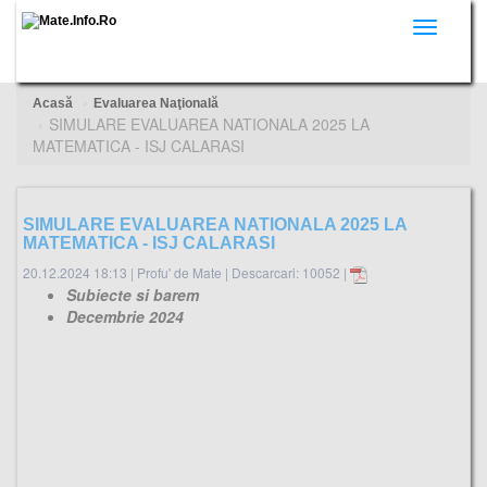
Toggle
navigati
Acasă
Evaluarea Naţională
SIMULARE EVALUAREA NATIONALA 2025 LA
MATEMATICA - ISJ CALARASI
SIMULARE EVALUAREA NATIONALA 2025 LA
MATEMATICA - ISJ CALARASI
20.12.2024 18:13
|
Profu' de Mate
|
Descarcari: 10052 |
Subiecte si barem
Decembrie 2024