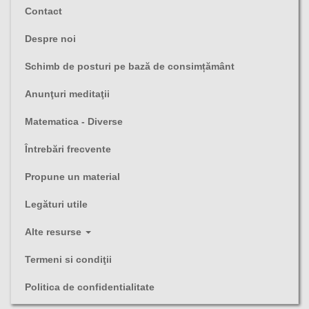
Contact
Despre noi
Schimb de posturi pe bază de consimțământ
Anunţuri meditaţii
Matematica - Diverse
Întrebări frecvente
Propune un material
Legături utile
Alte resurse
Termeni si condiţii
Politica de confidentialitate