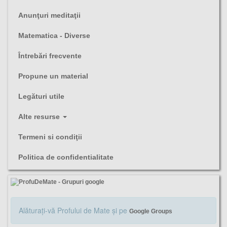
Anunţuri meditaţii
Matematica - Diverse
Întrebări frecvente
Propune un material
Legături utile
Alte resurse
Termeni si condiţii
Politica de confidentialitate
Alăturaţi-vă Profului de Mate şi pe
Google Groups