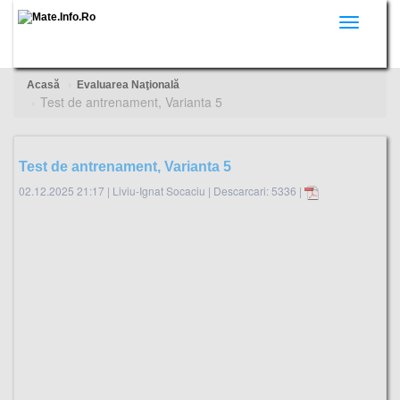
Toggle
navigati
Acasă
Evaluarea Naţională
Test de antrenament, Varianta 5
Test de antrenament, Varianta 5
02.12.2025 21:17
|
Liviu-Ignat Socaciu
|
Descarcari: 5336 |