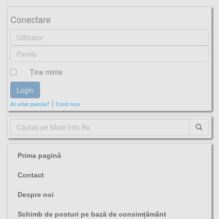
Conectare
Ţine minte
|
Ai uitat parola?
Cont nou
Prima pagină
Contact
Despre noi
Schimb de posturi pe bază de consimțământ