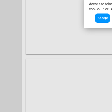
Acest site folo
cookie-urilor.
Accept