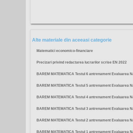
Alte materiale din aceeasi categorie
Matematici economico-financiare
Precizari privind redactarea lucrarilor scrise EN 2022
BAREM MATEMATICA Testul 6 antrenament Evaluarea Na
BAREM MATEMATICA Testul 5 antrenament Evaluarea Na
BAREM MATEMATICA Testul 4 antrenament Evaluarea Na
BAREM MATEMATICA Testul 3 antrenament Evaluarea Na
BAREM MATEMATICA Testul 2 antrenament Evaluarea Na
BAREM MATEMATICA Testul 1 antrenament Evaluarea Na