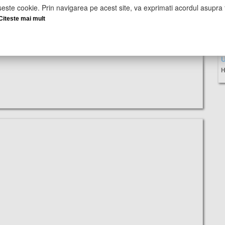
seste cookie. Prin navigarea pe acest site, va exprimati acordul asupra f
Citeste mai mult
U
H