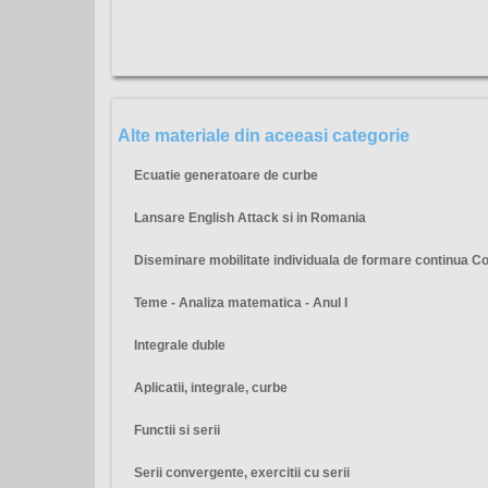
Alte materiale din aceeasi categorie
Ecuatie generatoare de curbe
Lansare English Attack si in Romania
Diseminare mobilitate individuala de formare continua 
Teme - Analiza matematica - Anul I
Integrale duble
Aplicatii, integrale, curbe
Functii si serii
Serii convergente, exercitii cu serii