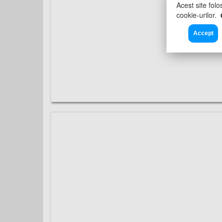
Acest site folo
cookie-urilor.
Accept