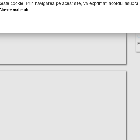
seste cookie. Prin navigarea pe acest site, va exprimati acordul asupra f
Citeste mai mult
U
F