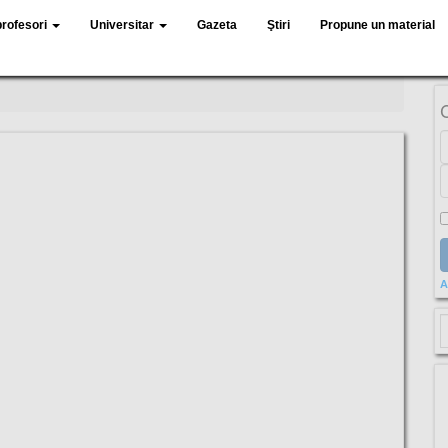
profesori
Universitar
Gazeta
Ştiri
Propune un material
A