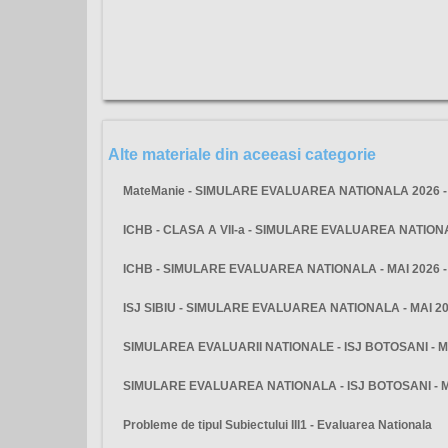
Alte materiale din aceeasi categorie
MateManie - SIMULARE EVALUAREA NATIONALA 2026 - 
ICHB - CLASA A VII-a - SIMULARE EVALUAREA NATIO
ICHB - SIMULARE EVALUAREA NATIONALA - MAI 2026 
ISJ SIBIU - SIMULARE EVALUAREA NATIONALA - MAI 2
SIMULAREA EVALUARII NATIONALE - ISJ BOTOSANI - M
SIMULARE EVALUAREA NATIONALA - ISJ BOTOSANI - 
Probleme de tipul Subiectului III1 - Evaluarea Nationala