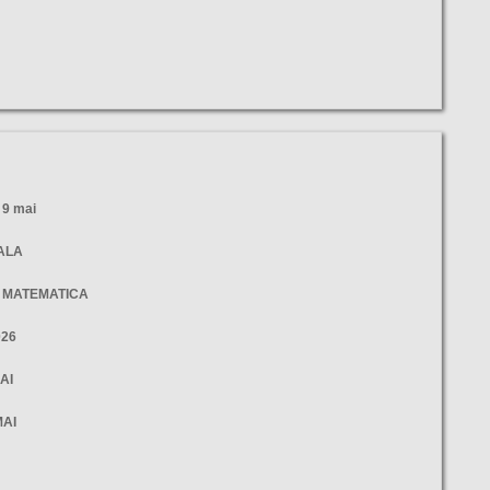
9 mai
NALA
- MATEMATICA
026
AI
MAI