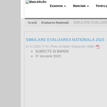
Examene
Materiale
Pentru 
SIMULARE EVALUARE
Acasă
Evaluarea Naţională
SIMULARE EVALUAREA NATIONALA 2023 -
31.01.2023 17:10
|
Profu' de Mate
|
Descarcari: 9588 |
SUBIECTE SI BAREM
31 ianuarie 2023