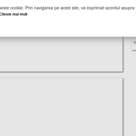
seste cookie. Prin navigarea pe acest site, va exprimati acordul asupra f
Citeste mai mult
U
S