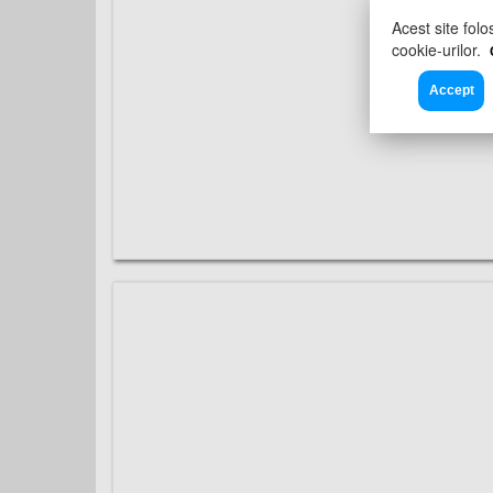
Acest site folo
cookie-urilor.
Accept