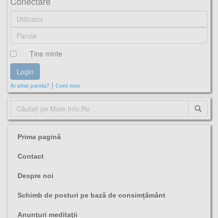
Conectare
Ţine minte
|
Ai uitat parola?
Cont nou
Prima pagină
Contact
Despre noi
Schimb de posturi pe bază de consimțământ
Anunţuri meditaţii