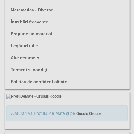
Matematica - Diverse
Întrebări frecvente
Propune un material
Legături utile
Alte resurse
Termeni si condiţii
Politica de confidentialitate
Alăturaţi-vă Profului de Mate şi pe
Google Groups