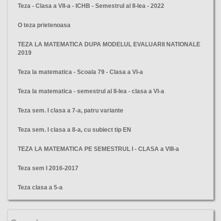
Teza - Clasa a VII-a - ICHB - Semestrul al II-lea - 2022
O teza prietenoasa
TEZA LA MATEMATICA DUPA MODELUL EVALUARII NATIONALE
2019
Teza la matematica - Scoala 79 - Clasa a VI-a
Teza la matematica - semestrul al II-lea - clasa a VI-a
Teza sem. I clasa a 7-a, patru variante
Teza sem. I clasa a 8-a, cu subiect tip EN
TEZA LA MATEMATICA PE SEMESTRUL I - CLASA a VIII-a
Teza sem I 2016-2017
Teza clasa a 5-a