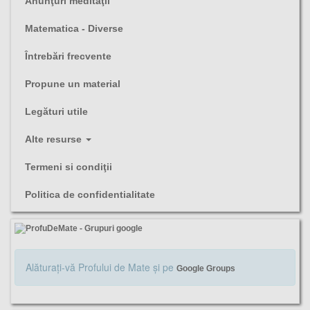
Anunţuri meditaţii
Matematica - Diverse
Întrebări frecvente
Propune un material
Legături utile
Alte resurse
Termeni si condiţii
Politica de confidentialitate
Alăturaţi-vă Profului de Mate şi pe
Google Groups