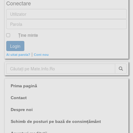
Conectare
Ţine minte
|
Ai uitat parola?
Cont nou
Prima pagină
Contact
Despre noi
Schimb de posturi pe bază de consimțământ