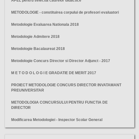
APEL pentru selectia cadrelor didactice
METODOLOGIE - constituirea corpului de profesori evaluatori
Metodologie Evaluarea Nationala 2018
Metodologie Admitere 2018
Metodologie Bacalaureat 2018
Metodologie Concurs Director si Director Adjunct - 2017
M E T O D O L O G I E GRADATIE DE MERIT 2017
PROIECT METODOLOGIE CONCURS DIRECTOR INVATAMANT
PREUNIVERSITAR
METODOLOGIA CONCURSULUI PENTRU FUNCTIA DE
DIRECTOR
Modificarea Metodologiei - Inspector Scolar General
PROIECT, GRADATIE DE MERIT, 2021, PROFESORI, CRITERII,