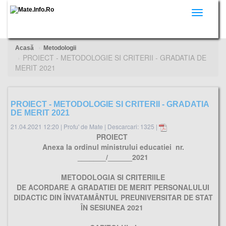
Toggle
navigati
Acasă
Metodologii
PROIECT - METODOLOGIE SI CRITERII - GRADATIA DE
MERIT 2021
PROIECT - METODOLOGIE SI CRITERII - GRADATIA
DE MERIT 2021
21.04.2021 12:20
|
Profu' de Mate
|
Descarcari: 1325 |
PROIECT
Anexa la ordinul ministrului educatiei nr.
_______/______2021
METODOLOGIA SI CRITERIILE
DE ACORDARE A GRADATIEI DE MERIT PERSONALULUI
DIDACTIC DIN ÎNVATAMÂNTUL PREUNIVERSITAR DE STAT
ÎN SESIUNEA 2021