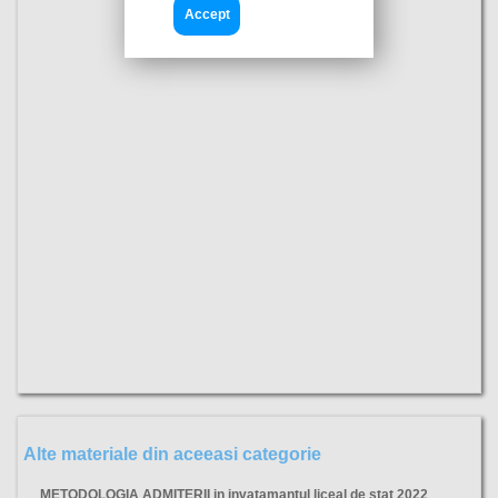
Accept
Alte materiale din aceeasi categorie
METODOLOGIA ADMITERII in invatamantul liceal de stat 2022