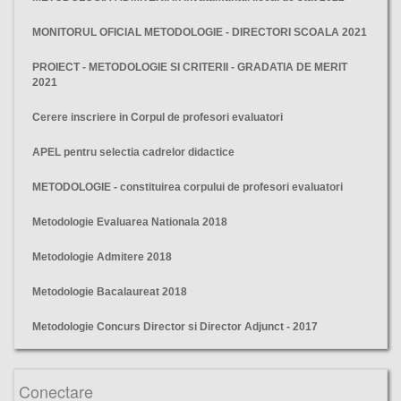
MONITORUL OFICIAL METODOLOGIE - DIRECTORI SCOALA 2021
PROIECT - METODOLOGIE SI CRITERII - GRADATIA DE MERIT
2021
Cerere inscriere in Corpul de profesori evaluatori
APEL pentru selectia cadrelor didactice
METODOLOGIE - constituirea corpului de profesori evaluatori
Metodologie Evaluarea Nationala 2018
Metodologie Admitere 2018
Metodologie Bacalaureat 2018
Metodologie Concurs Director si Director Adjunct - 2017
metodologie, gradatie, merit, 2017, invatamant,
Conectare