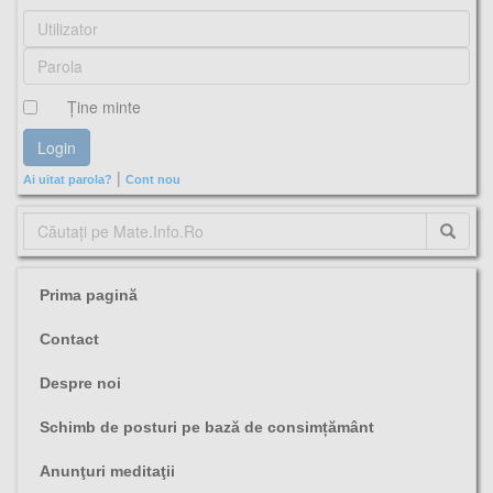
Ţine minte
|
Ai uitat parola?
Cont nou
Prima pagină
Contact
Despre noi
Schimb de posturi pe bază de consimțământ
Anunţuri meditaţii