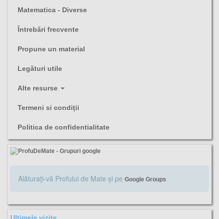
Matematica - Diverse
Întrebări frecvente
Propune un material
Legături utile
Alte resurse
Termeni si condiţii
Politica de confidentialitate
Alăturaţi-vă Profului de Mate şi pe
Google Groups
Ultimele vizite