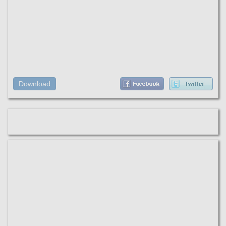
Download