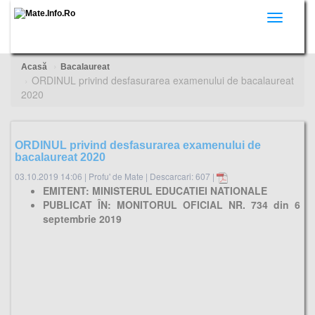
Toggle
navigati
Acasă
Bacalaureat
ORDINUL privind desfasurarea examenului de bacalaureat
2020
ORDINUL privind desfasurarea examenului de
bacalaureat 2020
03.10.2019 14:06
|
Profu' de Mate
|
Descarcari: 607 |
EMITENT: MINISTERUL EDUCATIEI NATIONALE
PUBLICAT ÎN: MONITORUL OFICIAL NR. 734 din 6
septembrie 2019