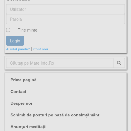
Ţine minte
|
Ai uitat parola?
Cont nou
Prima pagină
Contact
Despre noi
Schimb de posturi pe bază de consimțământ
Anunţuri meditaţii