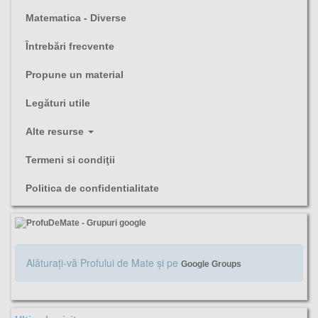
Matematica - Diverse
Întrebări frecvente
Propune un material
Legături utile
Alte resurse
Termeni si condiţii
Politica de confidentialitate
Alăturaţi-vă Profului de Mate şi pe
Google Groups