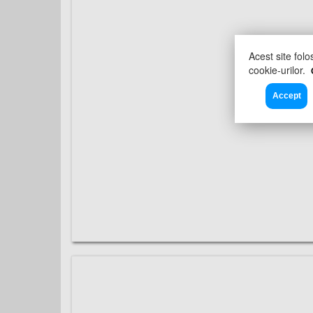
Acest site folo
cookie-urilor.
Accept