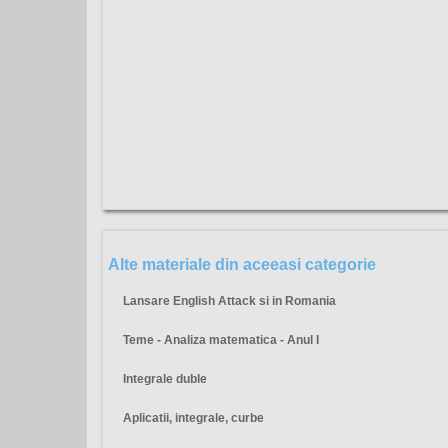
Alte materiale din aceeasi categorie
Lansare English Attack si in Romania
Teme - Analiza matematica - Anul I
Integrale duble
Aplicatii, integrale, curbe