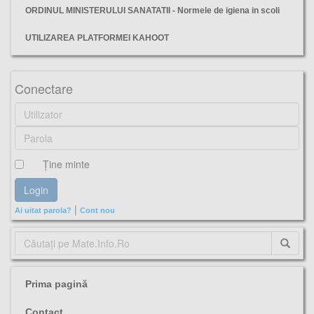
ORDINUL MINISTERULUI SANATATII - Normele de igiena in scoli
UTILIZAREA PLATFORMEI KAHOOT
Power Point
Conectare
Ţine minte
|
Ai uitat parola?
Cont nou
Prima pagină
Contact