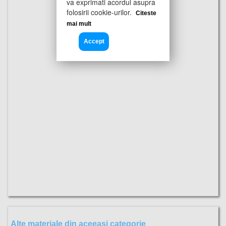
va exprimati acordul asupra
folosirii cookie-urilor.
Citeste
mai mult
Accept
Alte materiale din aceeasi categorie