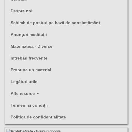
Despre noi
Schimb de posturi pe bază de consimțământ
Anunţuri meditaţii
Matematica - Diverse
Întrebări frecvente
Propune un material
Legături utile
Alte resurse
Termeni si condiţii
Politica de confidentialitate