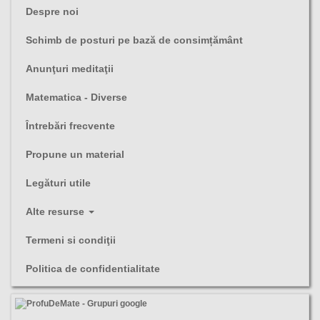
Despre noi
Schimb de posturi pe bază de consimțământ
Anunţuri meditaţii
Matematica - Diverse
Întrebări frecvente
Propune un material
Legături utile
Alte resurse
Termeni si condiţii
Politica de confidentialitate