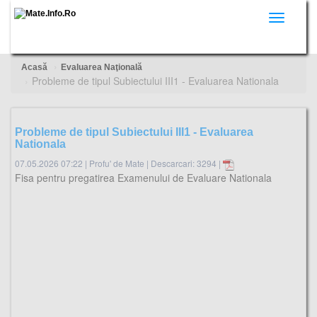
Toggle
navigati
Acasă
Evaluarea Naţională
Probleme de tipul Subiectului III1 - Evaluarea Nationala
Probleme de tipul Subiectului III1 - Evaluarea
Nationala
07.05.2026 07:22
|
Profu' de Mate
|
Descarcari: 3294 |
Fisa pentru pregatirea Examenului de Evaluare Nationala