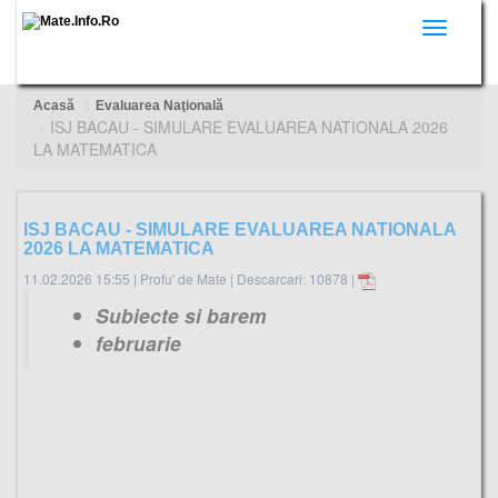
Toggle
navigati
Acasă
Evaluarea Naţională
ISJ BACAU - SIMULARE EVALUAREA NATIONALA 2026
LA MATEMATICA
ISJ BACAU - SIMULARE EVALUAREA NATIONALA
2026 LA MATEMATICA
11.02.2026 15:55
|
Profu' de Mate
|
Descarcari: 10878 |
Subiecte si barem
februarie