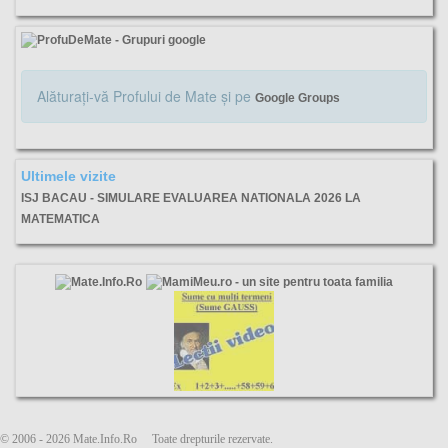
Alăturaţi-vă Profului de Mate şi pe
Google Groups
Ultimele vizite
ISJ BACAU - SIMULARE EVALUAREA NATIONALA 2026 LA
MATEMATICA
Bacău, Simulare, Evaluare Nationala, ISJ, matematica, Subiecte, Barem, Varianta,
© 2006 - 2026 Mate.Info.Ro Toate drepturile rezervate.