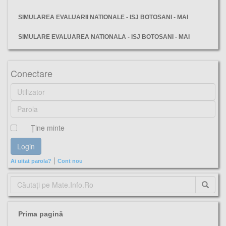
SIMULAREA EVALUARII NATIONALE - ISJ BOTOSANI - MAI
SIMULARE EVALUAREA NATIONALA - ISJ BOTOSANI - MAI
isj, covasna, simulare, evaluarea, nationala, matematică, subiecte, barem, varianta,
Conectare
Ţine minte
|
Ai uitat parola?
Cont nou
Prima pagină