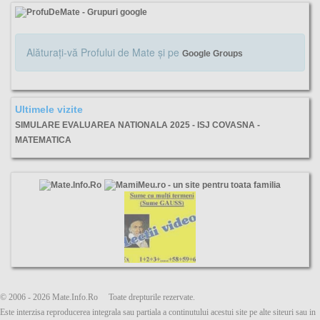
Alăturaţi-vă Profului de Mate şi pe
Google Groups
Ultimele vizite
SIMULARE EVALUAREA NATIONALA 2025 - ISJ COVASNA -
MATEMATICA
isj, covasna, simulare, evaluarea, nationala, matematică, subiecte, barem, varianta,
© 2006 - 2026 Mate.Info.Ro Toate drepturile rezervate.
Este interzisa reproducerea integrala sau partiala a continutului acestui site pe alte siteuri sau in