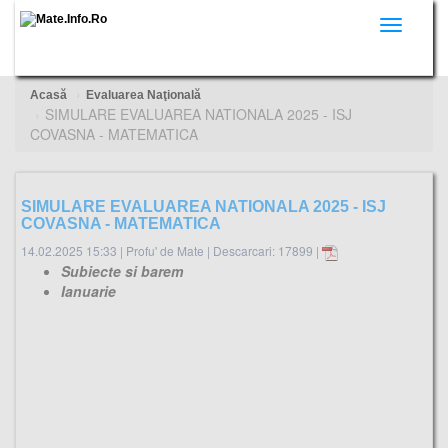
Toggle
navigati
Acasă
Evaluarea Naţională
SIMULARE EVALUAREA NATIONALA 2025 - ISJ
COVASNA - MATEMATICA
SIMULARE EVALUAREA NATIONALA 2025 - ISJ
COVASNA - MATEMATICA
14.02.2025 15:33
|
Profu' de Mate
|
Descarcari: 17899 |
Subiecte si barem
Ianuarie