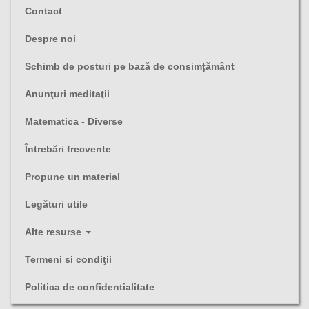
Contact
Despre noi
Schimb de posturi pe bază de consimțământ
Anunţuri meditaţii
Matematica - Diverse
Întrebări frecvente
Propune un material
Legături utile
Alte resurse
Termeni si condiţii
Politica de confidentialitate