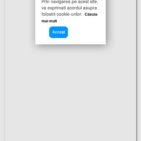
Prin navigarea pe acest site,
va exprimati acordul asupra
folosirii cookie-urilor.
Citeste
mai mult
Accept