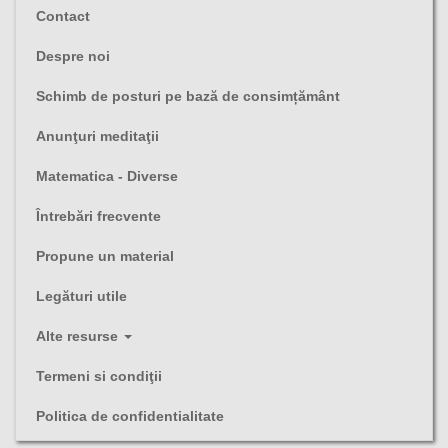
Contact
Despre noi
Schimb de posturi pe bază de consimțământ
Anunţuri meditaţii
Matematica - Diverse
Întrebări frecvente
Propune un material
Legături utile
Alte resurse
Termeni si condiţii
Politica de confidentialitate