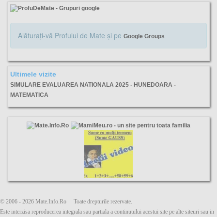
Alăturaţi-vă Profului de Mate şi pe
Google Groups
Ultimele vizite
SIMULARE EVALUAREA NATIONALA 2025 - HUNEDOARA -
MATEMATICA
Huneoara, simulare. evaluarea, nationala, 2025, matematică, ianuarie, ubiecte, barem, varianta,
© 2006 - 2026 Mate.Info.Ro Toate drepturile rezervate.
Este interzisa reproducerea integrala sau partiala a continutului acestui site pe alte siteuri sau in