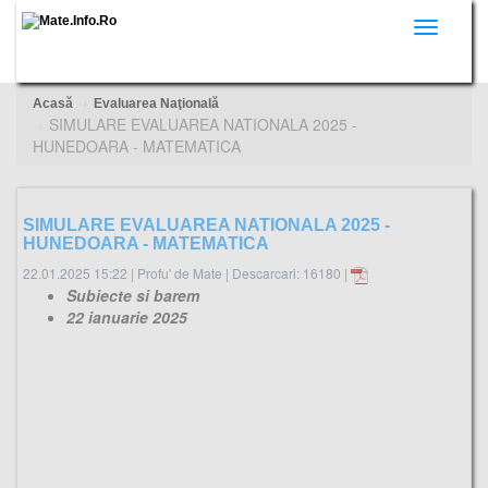
Toggle
navigati
Acasă
Evaluarea Naţională
SIMULARE EVALUAREA NATIONALA 2025 -
HUNEDOARA - MATEMATICA
SIMULARE EVALUAREA NATIONALA 2025 -
HUNEDOARA - MATEMATICA
22.01.2025 15:22
|
Profu' de Mate
|
Descarcari: 16180 |
Subiecte si barem
22 ianuarie 2025