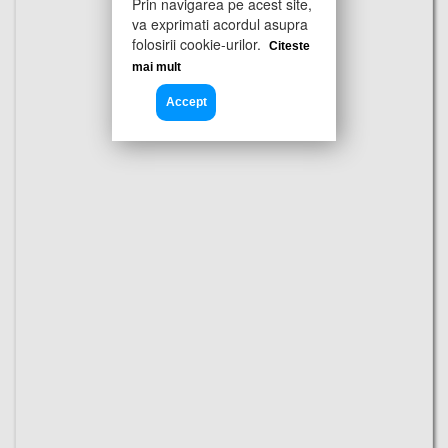
Prin navigarea pe acest site,
va exprimati acordul asupra
folosirii cookie-urilor.
Citeste
mai mult
Accept