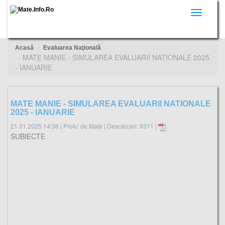
Toggle
navigati
Acasă
Evaluarea Naţională
MATE MANIE - SIMULAREA EVALUARII NATIONALE 2025
- IANUARIE
MATE MANIE - SIMULAREA EVALUARII NATIONALE
2025 - IANUARIE
21.01.2025 14:36
|
Profu' de Mate
|
Descarcari: 9311 |
SUBIECTE