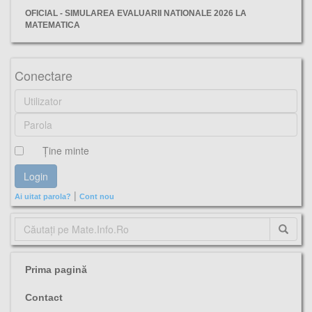
OFICIAL - SIMULAREA EVALUARII NATIONALE 2026 LA
MATEMATICA
Mate Manie, simulare, evaluarea, nationala, 2025, subiecte, varianta, ianuarie, matematică,
Conectare
Ţine minte
|
Ai uitat parola?
Cont nou
Prima pagină
Contact