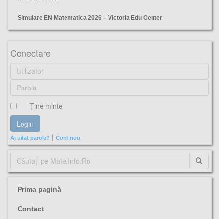
Simulare EN Matematica 2026 – Victoria Edu Center
ISJ Giurgiu, simulare, evaluarea nationala. matematica, varianta, subiecte, barem,
Conectare
Ţine minte
|
Ai uitat parola?
Cont nou
Prima pagină
Contact