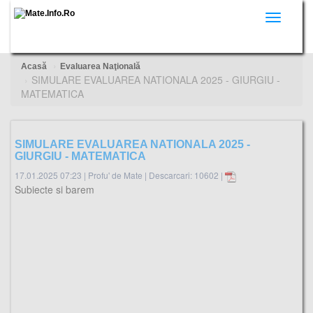
Toggle
navigati
Acasă
Evaluarea Naţională
SIMULARE EVALUAREA NATIONALA 2025 - GIURGIU -
MATEMATICA
SIMULARE EVALUAREA NATIONALA 2025 -
GIURGIU - MATEMATICA
17.01.2025 07:23
|
Profu' de Mate
|
Descarcari: 10602 |
Subiecte si barem