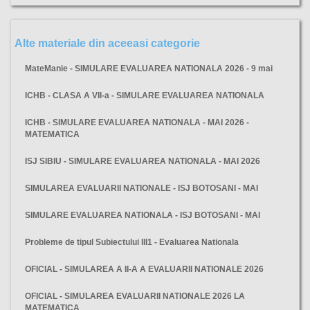
Alte materiale din aceeasi categorie
MateManie - SIMULARE EVALUAREA NATIONALA 2026 - 9 mai
ICHB - CLASA A VII-a - SIMULARE EVALUAREA NATIONALA
ICHB - SIMULARE EVALUAREA NATIONALA - MAI 2026 -
MATEMATICA
ISJ SIBIU - SIMULARE EVALUAREA NATIONALA - MAI 2026
SIMULAREA EVALUARII NATIONALE - ISJ BOTOSANI - MAI
SIMULARE EVALUAREA NATIONALA - ISJ BOTOSANI - MAI
Probleme de tipul Subiectului III1 - Evaluarea Nationala
OFICIAL - SIMULAREA A II-A A EVALUARII NATIONALE 2026
OFICIAL - SIMULAREA EVALUARII NATIONALE 2026 LA
MATEMATICA