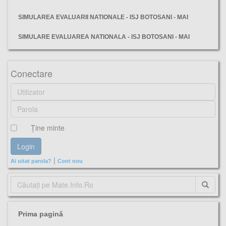
SIMULAREA EVALUARII NATIONALE - ISJ BOTOSANI - MAI
SIMULARE EVALUAREA NATIONALA - ISJ BOTOSANI - MAI
Timi?, simulare, matematică, evaluarea nationala 2025, subiecte, barem,
Conectare
Ţine minte
|
Ai uitat parola?
Cont nou
Prima pagină