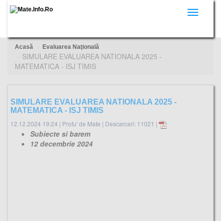
Toggle
navigati
Acasă
Evaluarea Naţională
SIMULARE EVALUAREA NATIONALA 2025 -
MATEMATICA - ISJ TIMIS
SIMULARE EVALUAREA NATIONALA 2025 -
MATEMATICA - ISJ TIMIS
12.12.2024 19:24
|
Profu' de Mate
|
Descarcari: 11021 |
Subiecte si barem
12 decembrie 2024