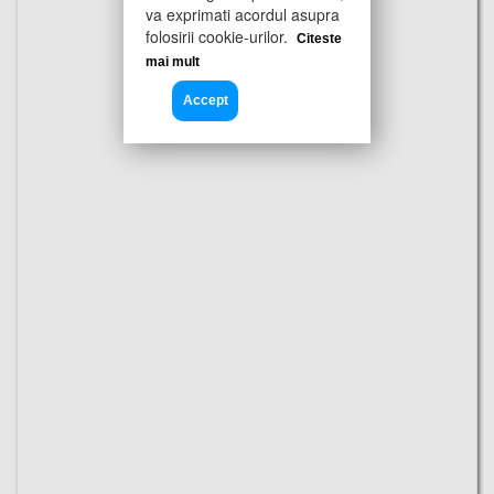
va exprimati acordul asupra
folosirii cookie-urilor.
Citeste
mai mult
Accept