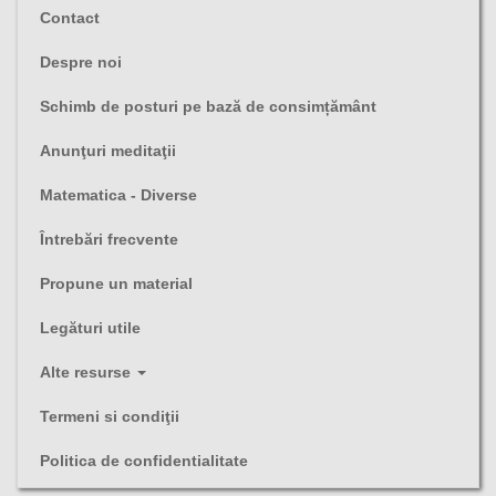
Contact
Despre noi
Schimb de posturi pe bază de consimțământ
Anunţuri meditaţii
Matematica - Diverse
Întrebări frecvente
Propune un material
Legături utile
Alte resurse
Termeni si condiţii
Politica de confidentialitate