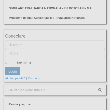
SIMULARE EVALUAREA NATIONALA - ISJ BOTOSANI - MAI
Probleme de tipul Subiectului III1 - Evaluarea Nationala
ilfov, simulare, matematica, evaluarea nationala, 2025, subiecte,
Conectare
Ţine minte
|
Ai uitat parola?
Cont nou
Prima pagină