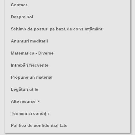
Contact
Despre noi
Schimb de posturi pe bază de consimțământ
Anunţuri meditaţii
Matematica - Diverse
Întrebări frecvente
Propune un material
Legături utile
Alte resurse
Termeni si condiţii
Politica de confidentialitate