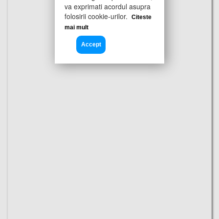
va exprimati acordul asupra
folosirii cookie-urilor.
Citeste
mai mult
Accept