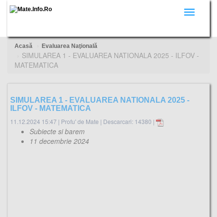
Toggle
navigati
Acasă
Evaluarea Naţională
SIMULAREA 1 - EVALUAREA NATIONALA 2025 - ILFOV -
MATEMATICA
SIMULAREA 1 - EVALUAREA NATIONALA 2025 -
ILFOV - MATEMATICA
11.12.2024 15:47
|
Profu' de Mate
|
Descarcari: 14380 |
Subiecte si barem
11 decembrie 2024