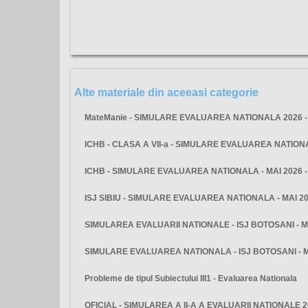
Alte materiale din aceeasi categorie
MateManie - SIMULARE EVALUAREA NATIONALA 2026 - 
ICHB - CLASA A VII-a - SIMULARE EVALUAREA NATIO
ICHB - SIMULARE EVALUAREA NATIONALA - MAI 2026 
ISJ SIBIU - SIMULARE EVALUAREA NATIONALA - MAI 2
SIMULAREA EVALUARII NATIONALE - ISJ BOTOSANI - M
SIMULARE EVALUAREA NATIONALA - ISJ BOTOSANI - 
Probleme de tipul Subiectului III1 - Evaluarea Nationala
OFICIAL - SIMULAREA A II-A A EVALUARII NATIONALE 