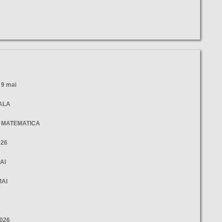
9 mai
NALA
- MATEMATICA
026
AI
MAI
2026