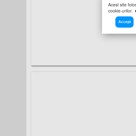
Acest site folo
cookie-urilor.
Accept