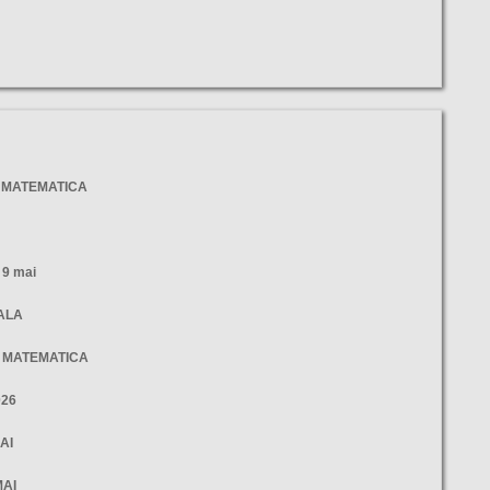
- MATEMATICA
9 mai
NALA
- MATEMATICA
026
AI
MAI