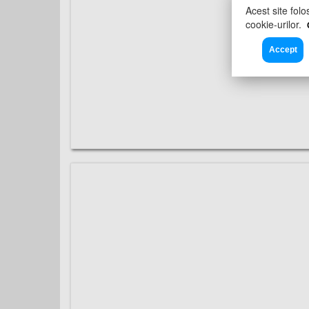
Acest site folo
cookie-urilor.
Accept