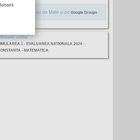
olosirii
Alăturaţi-vă Profului de Mate şi pe
Google Groups
ltimele vizite
IMULAREA 1 - EVALUAREA NATIONALA 2024 -
ONSTANTA - MATEMATICA