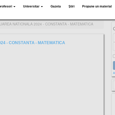
profesori
Universitar
Gazeta
Ştiri
Propune un material
LUAREA NATIONALA 2024 - CONSTANTA - MATEMATICA
24 - CONSTANTA - MATEMATICA
A