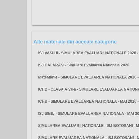
Alte materiale din aceeasi categorie
ISJ VASLUI - SIMULAREA EVALUARII NATIONALE 2026 
ISJ CALARASI - Simulare Evaluarea Nationala 2026
MateManie - SIMULARE EVALUAREA NATIONALA 2026 - 
ICHB - CLASA A VII-a - SIMULARE EVALUAREA NATIO
ICHB - SIMULARE EVALUAREA NATIONALA - MAI 2026 
ISJ SIBIU - SIMULARE EVALUAREA NATIONALA - MAI 2
SIMULAREA EVALUARII NATIONALE - ISJ BOTOSANI - M
SIMULARE EVALUAREA NATIONALA - ISJ BOTOSANI - 