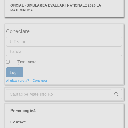
OFICIAL - SIMULAREA EVALUARII NATIONALE 2026 LA
MATEMATICA
matematică, isj sibiu, evaluarea nationala 2024, decembrie,
Conectare
Ţine minte
|
Ai uitat parola?
Cont nou
Prima pagină
Contact