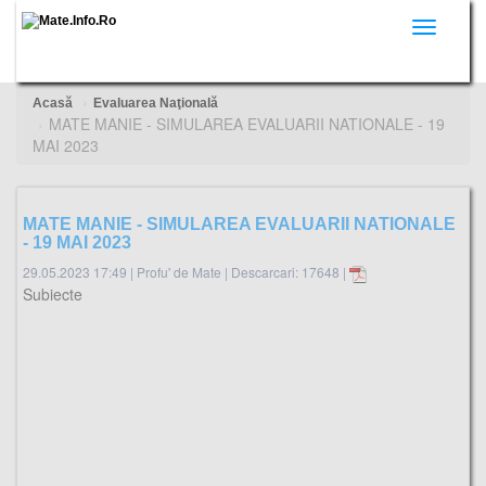
Toggle
navigati
Acasă
Evaluarea Naţională
MATE MANIE - SIMULAREA EVALUARII NATIONALE - 19
MAI 2023
MATE MANIE - SIMULAREA EVALUARII NATIONALE
- 19 MAI 2023
29.05.2023 17:49
|
Profu' de Mate
|
Descarcari: 17648 |
Subiecte