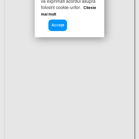
va exprimati acordul asupra
folosirii cookie-urilor.
Citeste
mai mult
Accept