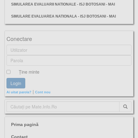
SIMULAREA EVALUARII NATIONALE - ISJ BOTOSANI - MAI
SIMULARE EVALUAREA NATIONALA - ISJ BOTOSANI - MAI
mate manie, simularea, evaluarii, nationale, 2023, subiecte, matematică,
Conectare
Ţine minte
|
Ai uitat parola?
Cont nou
Prima pagină
Contact