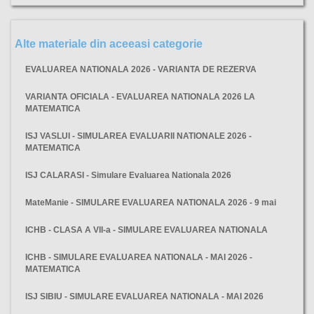
Alte materiale din aceeasi categorie
EVALUAREA NATIONALA 2026 - VARIANTA DE REZERVA
VARIANTA OFICIALA - EVALUAREA NATIONALA 2026 LA
MATEMATICA
ISJ VASLUI - SIMULAREA EVALUARII NATIONALE 2026 -
MATEMATICA
ISJ CALARASI - Simulare Evaluarea Nationala 2026
MateManie - SIMULARE EVALUAREA NATIONALA 2026 - 9 mai
ICHB - CLASA A VII-a - SIMULARE EVALUAREA NATIONALA
ICHB - SIMULARE EVALUAREA NATIONALA - MAI 2026 -
MATEMATICA
ISJ SIBIU - SIMULARE EVALUAREA NATIONALA - MAI 2026