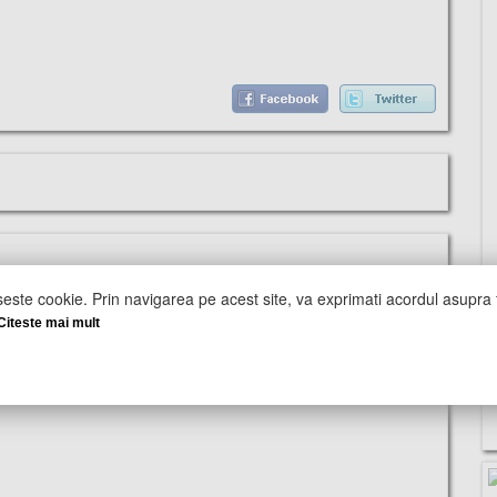
seste cookie. Prin navigarea pe acest site, va exprimati acordul asupra f
Citeste mai mult