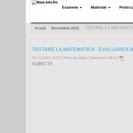
Examene
Materiale
Pentru 
TESTARE LA MATEMATIC
Acasă
Decembrie 2022
TESTARE LA MATEMATICA - EVALUAREA N
05.12.2022 16:27
|
Profu' de Mate
|
Descarcari: 6814 |
SUBIECTE