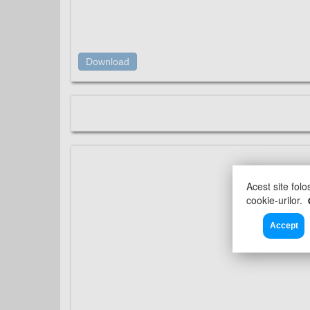
Download
Acest site folo
cookie-urilor.
Accept