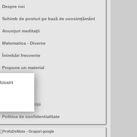
Despre noi
Schimb de posturi pe bază de consimțământ
Anunţuri meditaţii
Matematica - Diverse
Întrebări frecvente
Propune un material
Legături utile
olosirii
Alte resurse
Termeni si condiţii
Politica de confidentialitate