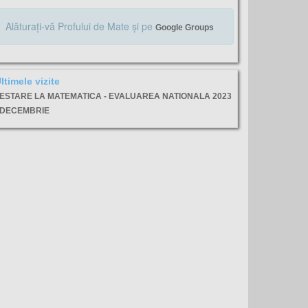
Alăturaţi-vă Profului de Mate şi pe
Google Groups
ltimele vizite
ESTARE LA MATEMATICA - EVALUAREA NATIONALA 2023
 DECEMBRIE