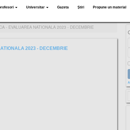
profesori
Universitar
Gazeta
Ştiri
Propune un material
A - EVALUAREA NATIONALA 2023 - DECEMBRIE
ATIONALA 2023 - DECEMBRIE
A