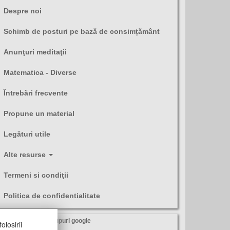
Despre noi
Schimb de posturi pe bază de consimțământ
Anunţuri meditaţii
Matematica - Diverse
Întrebări frecvente
Propune un material
Legături utile
Alte resurse
Termeni si condiţii
Politica de confidentialitate
olosirii