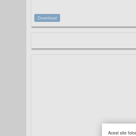
Download
Acest site folo