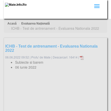
Toggle
navigati
Acasă
Evaluarea Naţională
ICHB - Test de antrenament - Evaluarea Nationala 2022
ICHB - Test de antrenament - Evaluarea Nationala
2022
06.06.2022 09:52
|
Profu' de Mate
|
Descarcari: 16414 |
Subiecte si barem
06 iunie 2022