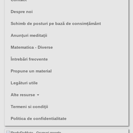
Despre noi
Schimb de posturi pe bază de consimțământ
Anunţuri meditaţii
Matematica - Diverse
Întrebări frecvente
Propune un material
Legături utile
Alte resurse
Termeni si condiţii
Politica de confidentialitate