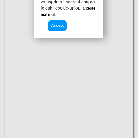
va exprimati acordul asupra
folosirii cookie-urilor.
Citeste
mai mult
Accept