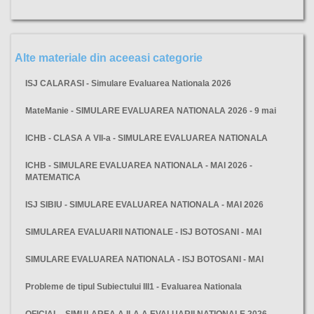
Alte materiale din aceeasi categorie
ISJ CALARASI - Simulare Evaluarea Nationala 2026
MateManie - SIMULARE EVALUAREA NATIONALA 2026 - 9 mai
ICHB - CLASA A VII-a - SIMULARE EVALUAREA NATIONALA
ICHB - SIMULARE EVALUAREA NATIONALA - MAI 2026 -
MATEMATICA
ISJ SIBIU - SIMULARE EVALUAREA NATIONALA - MAI 2026
SIMULAREA EVALUARII NATIONALE - ISJ BOTOSANI - MAI
SIMULARE EVALUAREA NATIONALA - ISJ BOTOSANI - MAI
Probleme de tipul Subiectului III1 - Evaluarea Nationala
OFICIAL - SIMULAREA A II-A A EVALUARII NATIONALE 2026