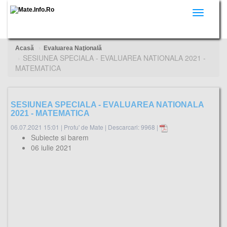
Toggle
navigati
Acasă
Evaluarea Naţională
SESIUNEA SPECIALA - EVALUAREA NATIONALA 2021 -
MATEMATICA
SESIUNEA SPECIALA - EVALUAREA NATIONALA
2021 - MATEMATICA
06.07.2021 15:01
|
Profu' de Mate
|
Descarcari: 9968 |
Subiecte si barem
06 iulie 2021